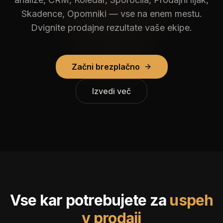
Skadence, Opomniki — vse na enem mestu.
Dvignite prodajne rezultate vaše ekipe.
Začni brezplačno
Izvedi več
Vse kar potrebujete za
uspeh
v prodaji