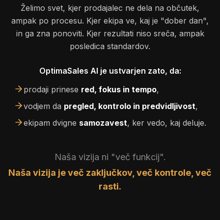
Želimo svet, kjer prodajalec ne dela na občutek,
ampak po procesu. Kjer ekipa ve, kaj je "dober dan",
in ga zna ponoviti. Kjer rezultati niso sreča, ampak
posledica standardov.
OptimaSales AI je ustvarjen zato, da:
prodaji prinese
red, fokus in tempo
,
vodjem da
pregled, kontrolo in predvidljivost
,
ekipam dvigne
samozavest
, ker vedo, kaj deluje.
Naša vizija ni "več funkcij".
Naša vizija je več zaključkov, več kontrole, več
rasti.