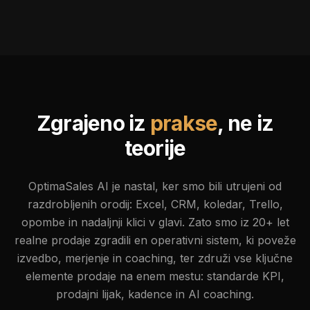
Zgrajeno iz
prakse
, ne iz
teorije
OptimaSales AI je nastal, ker smo bili utrujeni od
razdrobljenih orodij: Excel, CRM, koledar, Trello,
opombe in nadaljnji klici v glavi. Zato smo iz 20+ let
realne prodaje zgradili en operativni sistem, ki poveže
izvedbo, merjenje in coaching, ter združi vse ključne
elemente prodaje na enem mestu: standarde KPI,
prodajni lijak, kadence in AI coaching.