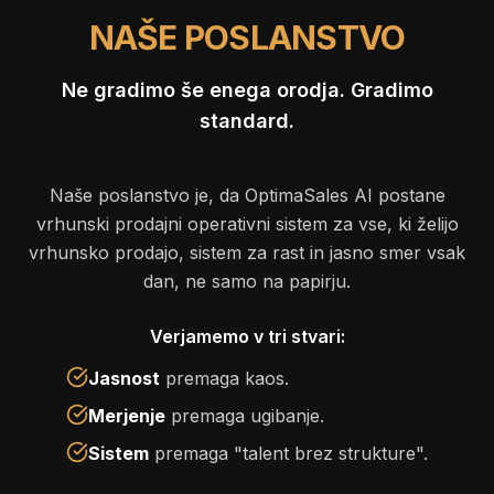
NAŠE POSLANSTVO
Ne gradimo še enega orodja. Gradimo
standard.
Naše poslanstvo je, da OptimaSales AI postane
vrhunski prodajni operativni sistem za vse, ki želijo
vrhunsko prodajo, sistem za rast in jasno smer vsak
dan, ne samo na papirju.
Verjamemo v tri stvari:
Jasnost
premaga kaos.
Merjenje
premaga ugibanje.
Sistem
premaga "talent brez strukture".