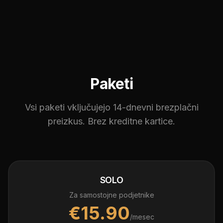
Paketi
Vsi paketi vključujejo 14-dnevni brezplačni
preizkus. Brez kreditne kartice.
SOLO
Za samostojne podjetnike
€
15.90
/mesec