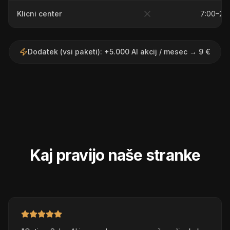
Klicni center
7:00–22
Dodatek (vsi paketi)
:
+5.000 AI akcij / mesec → 9 €
Kaj pravijo naše stranke