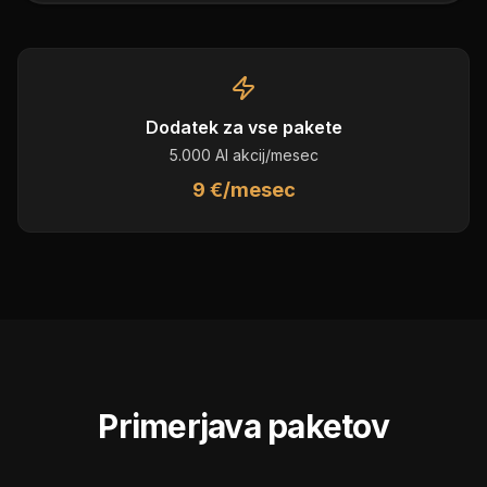
Dodatek za vse pakete
5.000 AI akcij/mesec
9 €/mesec
Primerjava paketov