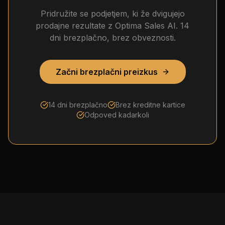
Pridružite se podjetjem, ki že dvigujejo
prodajne rezultate z Optima Sales AI. 14
dni brezplačno, brez obveznosti.
Začni brezplačni preizkus
14 dni brezplačno
Brez kreditne kartice
Odpoved kadarkoli