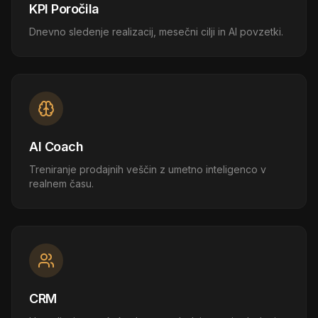
KPI Poročila
Dnevno sledenje realizacij, mesečni cilji in AI povzetki.
AI Coach
Treniranje prodajnih veščin z umetno inteligenco v
realnem času.
CRM